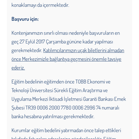
konaklamayı da içermektedir.
Başvuru için:
Kontenjanımızın sınırlı olması nedeniyle başvuruların en
geç 27 Eylül 2017 Çarşamba gününe kadar yapılması
gerekmektedir.
Katılımcılarımızın uçak biletlerini almadan
önce Merkezimizle bağlantıya geçmesini önemle tavsiye
ederiz.
Eğitim bedelinin eğitimden önce TOBB Ekonomi ve
Teknoloji Üniversitesi Sürekli Eğitim Araştırma ve
Uygulama Merkezi İktisadi İşletmesi Garanti Bankası Emek
Şubesi TR39 0006 2000 7780 0006 2996 74 numaralı
banka hesabına yatırılması gerekmektedir.
Kurumlar eğitim bedelini yatırmadan önce talep ettikleri
takdirde faturaları adreslerine gönderilecektir. Eğitim