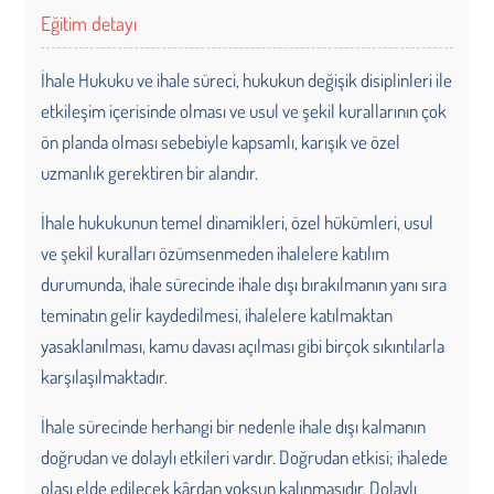
Eğitim detayı
İhale Hukuku ve ihale süreci, hukukun değişik disiplinleri ile
etkileşim içerisinde olması ve usul ve şekil kurallarının çok
ön planda olması sebebiyle kapsamlı, karışık ve özel
uzmanlık gerektiren bir alandır.
İhale hukukunun temel dinamikleri, özel hükümleri, usul
ve şekil kuralları özümsenmeden ihalelere katılım
durumunda, ihale sürecinde ihale dışı bırakılmanın yanı sıra
teminatın gelir kaydedilmesi, ihalelere katılmaktan
yasaklanılması, kamu davası açılması gibi birçok sıkıntılarla
karşılaşılmaktadır.
İhale sürecinde herhangi bir nedenle ihale dışı kalmanın
doğrudan ve dolaylı etkileri vardır. Doğrudan etkisi; ihalede
olası elde edilecek kârdan yoksun kalınmasıdır. Dolaylı