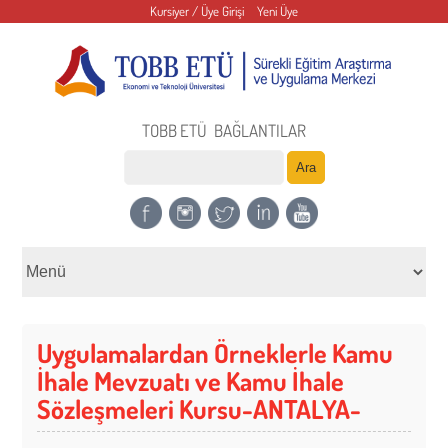
Kursiyer / Üye Girişi
Yeni Üye
TOBB ETÜ
BAĞLANTILAR
Uygulamalardan Örneklerle Kamu
İhale Mevzuatı ve Kamu İhale
Sözleşmeleri Kursu-ANTALYA-