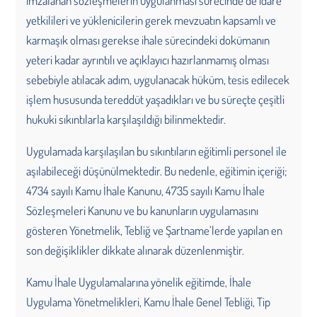
imzalanan sözleşmelerin uygulanması sürecinde de idare
yetkilileri ve yüklenicilerin gerek mevzuatın kapsamlı ve
karmaşık olması gerekse ihale sürecindeki dokümanın
yeteri kadar ayrıntılı ve açıklayıcı hazırlanmamış olması
sebebiyle atılacak adım, uygulanacak hüküm, tesis edilecek
işlem hususunda tereddüt yaşadıkları ve bu süreçte çeşitli
hukuki sıkıntılarla karşılaşıldığı bilinmektedir.
Uygulamada karşılaşılan bu sıkıntıların eğitimli personel ile
aşılabileceği düşünülmektedir. Bu nedenle, eğitimin içeriği;
4734 sayılı Kamu İhale Kanunu, 4735 sayılı Kamu İhale
Sözleşmeleri Kanunu ve bu kanunların uygulamasını
gösteren Yönetmelik, Tebliğ ve Şartname’lerde yapılan en
son değişiklikler dikkate alınarak düzenlenmiştir.
Kamu İhale Uygulamalarına yönelik eğitimde, İhale
Uygulama Yönetmelikleri, Kamu İhale Genel Tebliği, Tip