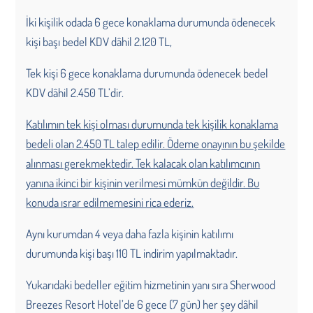
İki kişilik odada 6 gece konaklama durumunda ödenecek
kişi başı bedel KDV dâhil 2.120 TL,
Tek kişi 6 gece konaklama durumunda ödenecek bedel
KDV dâhil 2.450 TL’dir.
Katılımın tek kişi olması durumunda tek kişilik konaklama
bedeli olan 2.450 TL talep edilir. Ödeme onayının bu şekilde
alınması gerekmektedir. Tek kalacak olan katılımcının
yanına ikinci bir kişinin verilmesi mümkün değildir. Bu
konuda ısrar edilmemesini rica ederiz.
Aynı kurumdan 4 veya daha fazla kişinin katılımı
durumunda kişi başı 110 TL indirim yapılmaktadır.
Yukarıdaki bedeller eğitim hizmetinin yanı sıra Sherwood
Breezes Resort Hotel’de 6 gece (7 gün) her şey dâhil