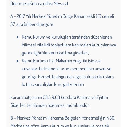
Ödenmesi Konusundaki Mevzuat
A - 2017 Yılı Merkezi Yönetim Bütçe Kanunu ekli (E) cetveli
37. sıra (a) bendine göre;
Kamu kurum ve kuruluşları tarafından düzenlenen
bilimsel nitelikli toplantılara katılmaları kurumlarınca
gerekli görülenlerin katılma giderleri,
Kamu Kurumu Üst Makamın onayı ile isim ve
unvanları belirlenen kurum personelinin unvanı ve
gördüğü hizmet ile doğrudan ilgisi bulunan kurslara
katılmasına ilişkin kurs giderlerinin,
kurum bütçesinin 03.5.9.03 Kurslara Katılma ve Eğitim
Giderleri tertibinden ödenmesi mümkündür.
B - Merkezi Yönetim Harcama Belgeleri Yönetmeliğinin 36.
Maddesine göre, kamu kurum ve kuruluşları ile meslek