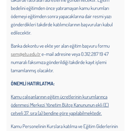
bedelini eğitimden önce yatıramayan kamu kurumları
ödemeyi eğitimden sonra yapacaklarına dair resmi yazı
gönderdikleri takdirde katılımcılarının başvuruları kabul
edilecektir.
Banka dekontu ve ekte yer alan eğitim başvuru formu
sem@etu.edu.tr
e-mail adresine veya 0.312.287 19 47
numaralı faksımıza gönderildiği takdirde kayıt işlemi
tamamlanmış olacaktır.
ÖNEMLİ HATIRLATMA:
Kamu çalışanlarının eğitim ücretlerinin kurumlarınca
ödenmesi Merkezi Yönetim Bütçe Kanununun ekli (E)
cetveli 37. sıra (a) bendine göre yapılabilmektedir.
Kamu Personelinin Kurslara katılma ve Eğitim Giderlerinin