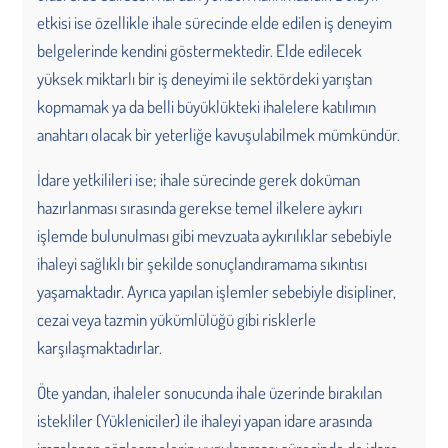
etkisi ise özellikle ihale sürecinde elde edilen iş deneyim
belgelerinde kendini göstermektedir. Elde edilecek
yüksek miktarlı bir iş deneyimi ile sektördeki yarıştan
kopmamak ya da belli büyüklükteki ihalelere katılımın
anahtarı olacak bir yeterliğe kavuşulabilmek mümkündür.
İdare yetkilileri ise; ihale sürecinde gerek doküman
hazırlanması sırasında gerekse temel ilkelere aykırı
işlemde bulunulması gibi mevzuata aykırılıklar sebebiyle
ihaleyi sağlıklı bir şekilde sonuçlandıramama sıkıntısı
yaşamaktadır. Ayrıca yapılan işlemler sebebiyle disipliner,
cezai veya tazmin yükümlülüğü gibi risklerle
karşılaşmaktadırlar.
Öte yandan, ihaleler sonucunda ihale üzerinde bırakılan
istekliler (Yükleniciler) ile ihaleyi yapan idare arasında