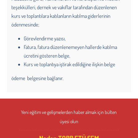
teşekkülleri, dernek ve vakıflar tarafından düzenlenen
kurs ve toplantılara katılanların katılma giderlerinin
ödenmesinde;
Görevlendirme yazısı,
Fatura, fatura düzenlenemeyen hallerde katılma
ücretini gösteren belge,
Kurs ve toplantıya iştirak edildiğine ilişkin belge
ödeme belgesine bağlanır.
Yeni eğitim ve gelişmelerden haber almak için bülten
üyesi olun