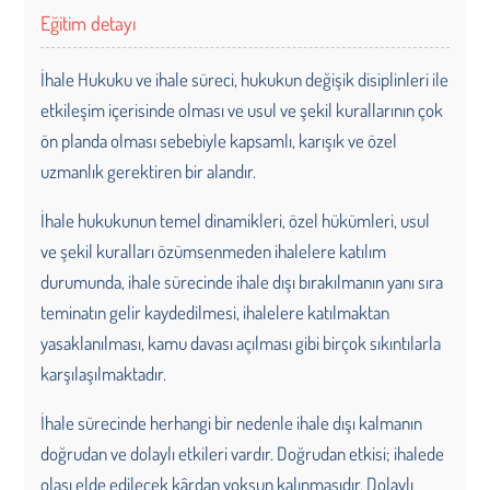
Eğitim detayı
İhale Hukuku ve ihale süreci, hukukun değişik disiplinleri ile
etkileşim içerisinde olması ve usul ve şekil kurallarının çok
ön planda olması sebebiyle kapsamlı, karışık ve özel
uzmanlık gerektiren bir alandır.
İhale hukukunun temel dinamikleri, özel hükümleri, usul
ve şekil kuralları özümsenmeden ihalelere katılım
durumunda, ihale sürecinde ihale dışı bırakılmanın yanı sıra
teminatın gelir kaydedilmesi, ihalelere katılmaktan
yasaklanılması, kamu davası açılması gibi birçok sıkıntılarla
karşılaşılmaktadır.
İhale sürecinde herhangi bir nedenle ihale dışı kalmanın
doğrudan ve dolaylı etkileri vardır. Doğrudan etkisi; ihalede
olası elde edilecek kârdan yoksun kalınmasıdır. Dolaylı