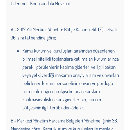
Ödenmesi Konusundaki Mevzuat
A - 2017 Yılı Merkezi Yönetim Bütçe Kanunu ekli (E) cetveli
36. sıra (a) bendine göre;
Kamu kurum ve kuruluşları tarafından düzenlenen
bilimsel nitelikli toplantılara katılmaları kurumlarınca
gerekli görülenlerin katılma giderleri ve ilgili bakan
veya yetki verdiği makamın onayıyla isim ve unvanları
belirlenen kurum personelinin unvanı ve gördüğü
hizmet ile doğrudan ilgisi bulunan kurslara
katılmasına ilişkin kurs giderlerinin, kurum
bütçesinin ilgili tertibinden ödenir.
B - Merkezi Yönetim Harcama Belgeleri Yönetmeliğinin 36.
Maddesine göre, Kamu kurum ve kuruluşları ile meslek