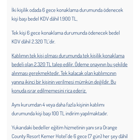
İki kişilik odada 6 gece konaklama durumunda ödenecek
kişi başı bedel KDV dâhil 1.900 TL,
Tek kişi 6 gece konaklama durumunda ödenecek bedel
KDV dâhil 2.320 TL’dir.
Katılımın tek kişi olması durumunda tek kişilik konaklama
bedeli olan 2.320 TL talep edilir. Ödeme onayının bu şekilde
alınması gerekmektedir. Tek kalacak olan katılımcının
yanına ikinci bir kişinin verilmesi mümkün değildir. Bu
konuda ısrar edilmemesini rica ederiz.
Aynı kurumdan 4 veya daha fazla kişinin katılımı
durumunda kişi başı 100 TL indirim yapılmaktadır.
Yukarıdaki bedeller eğitim hizmetinin yanı sıra Orange
County Resort Kemer Hotel’de 6 gece (7 gün) her şey dâhil