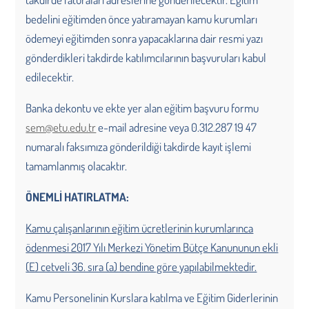
bedelini eğitimden önce yatıramayan kamu kurumları
ödemeyi eğitimden sonra yapacaklarına dair resmi yazı
gönderdikleri takdirde katılımcılarının başvuruları kabul
edilecektir.
Banka dekontu ve ekte yer alan eğitim başvuru formu
sem@etu.edu.tr
e-mail adresine veya 0.312.287 19 47
numaralı faksımıza gönderildiği takdirde kayıt işlemi
tamamlanmış olacaktır.
ÖNEMLİ HATIRLATMA:
Kamu çalışanlarının eğitim ücretlerinin kurumlarınca
ödenmesi 2017 Yılı Merkezi Yönetim Bütçe Kanununun ekli
(E) cetveli 36. sıra (a) bendine göre yapılabilmektedir.
Kamu Personelinin Kurslara katılma ve Eğitim Giderlerinin