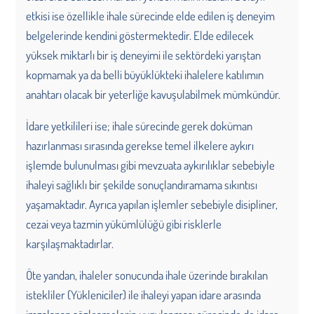
etkisi ise özellikle ihale sürecinde elde edilen iş deneyim
belgelerinde kendini göstermektedir. Elde edilecek
yüksek miktarlı bir iş deneyimi ile sektördeki yarıştan
kopmamak ya da belli büyüklükteki ihalelere katılımın
anahtarı olacak bir yeterliğe kavuşulabilmek mümkündür.
İdare yetkilileri ise; ihale sürecinde gerek doküman
hazırlanması sırasında gerekse temel ilkelere aykırı
işlemde bulunulması gibi mevzuata aykırılıklar sebebiyle
ihaleyi sağlıklı bir şekilde sonuçlandıramama sıkıntısı
yaşamaktadır. Ayrıca yapılan işlemler sebebiyle disipliner,
cezai veya tazmin yükümlülüğü gibi risklerle
karşılaşmaktadırlar.
Öte yandan, ihaleler sonucunda ihale üzerinde bırakılan
istekliler (Yükleniciler) ile ihaleyi yapan idare arasında