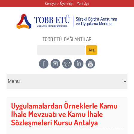
Kursiyer / Üye Girişi
Yeni Üye
TOBB ETÜ
BAĞLANTILAR
Uygulamalardan Örneklerle Kamu
İhale Mevzuatı ve Kamu İhale
Sözleşmeleri Kursu Antalya