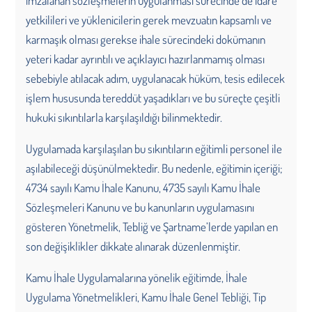
imzalanan sözleşmelerin uygulanması sürecinde de idare
yetkilileri ve yüklenicilerin gerek mevzuatın kapsamlı ve
karmaşık olması gerekse ihale sürecindeki dokümanın
yeteri kadar ayrıntılı ve açıklayıcı hazırlanmamış olması
sebebiyle atılacak adım, uygulanacak hüküm, tesis edilecek
işlem hususunda tereddüt yaşadıkları ve bu süreçte çeşitli
hukuki sıkıntılarla karşılaşıldığı bilinmektedir.
Uygulamada karşılaşılan bu sıkıntıların eğitimli personel ile
aşılabileceği düşünülmektedir. Bu nedenle, eğitimin içeriği;
4734 sayılı Kamu İhale Kanunu, 4735 sayılı Kamu İhale
Sözleşmeleri Kanunu ve bu kanunların uygulamasını
gösteren Yönetmelik, Tebliğ ve Şartname’lerde yapılan en
son değişiklikler dikkate alınarak düzenlenmiştir.
Kamu İhale Uygulamalarına yönelik eğitimde, İhale
Uygulama Yönetmelikleri, Kamu İhale Genel Tebliği, Tip