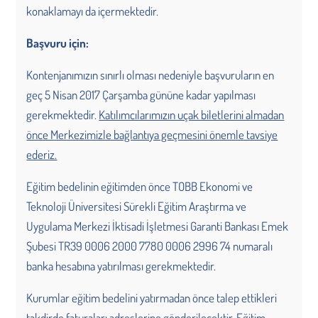
konaklamayı da içermektedir.
Başvuru için:
Kontenjanımızın sınırlı olması nedeniyle başvuruların en
geç 5 Nisan 2017 Çarşamba gününe kadar yapılması
gerekmektedir.
Katılımcılarımızın uçak biletlerini almadan
önce Merkezimizle bağlantıya geçmesini önemle tavsiye
ederiz.
Eğitim bedelinin eğitimden önce TOBB Ekonomi ve
Teknoloji Üniversitesi Sürekli Eğitim Araştırma ve
Uygulama Merkezi İktisadi İşletmesi Garanti Bankası Emek
Şubesi TR39 0006 2000 7780 0006 2996 74 numaralı
banka hesabına yatırılması gerekmektedir.
Kurumlar eğitim bedelini yatırmadan önce talep ettikleri
takdirde faturaları adreslerine gönderilecektir. Eğitim