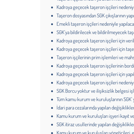
Kadroya geçecek taşeron işçileri nedeniy
Taşeron dosyasından SGK çıkışlarının yapı
Emekli taşeron işçileri nedeniyle yapılac
SGK’ya bildirilecek ve bildirilmeyecek taş
Kadroya geçecek taşeron işçileri için ver
Kadroya geçecek taşeron işçileri için ta
Taşeron işçilerinin prim işlemleri ve m
Kadroya geçecek taşeron işçilerinin bord
Kadroya geçecek taşeron işçileri için yap
Kadroya geçecek taşeron işçileri nedeniy
SGK Borcu yoktur ve ilişiksizlik belgesi iş
Tüm kamu kurum ve kuruluşlarının SGK’ ya
İdari para cezalarında yapılan değişiklikle
Kamu kurum ve kuruluşları işyeri kayıt v
SGK itiraz usullerinde yapılan değişiklikle
Kamu kurum ve kuruluşları yöneticileri,