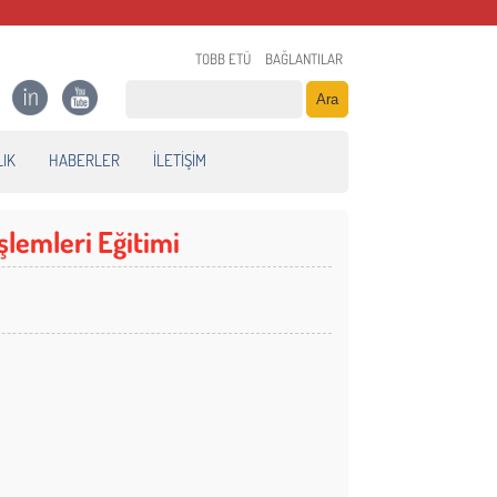
TOBB ETÜ
BAĞLANTILAR
IK
HABERLER
İLETİŞİM
şlemleri Eğitimi