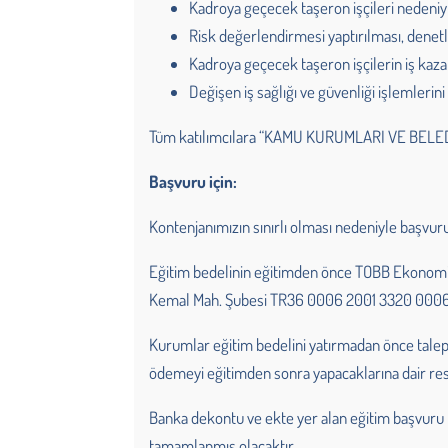
Kadroya geçecek taşeron işçileri nedeniyl
Risk değerlendirmesi yaptırılması, dene
Kadroya geçecek taşeron işçilerin iş kaz
Değişen iş sağlığı ve güvenliği işlemler
Tüm katılımcılara “KAMU KURUMLARI VE BELEDİY
Başvuru için:
Kontenjanımızın sınırlı olması nedeniyle başv
Eğitim bedelinin eğitimden önce TOBB Ekonomi v
Kemal Mah. Şubesi TR36 0006 2001 3320 0006 
Kurumlar eğitim bedelini yatırmadan önce talep 
ödemeyi eğitimden sonra yapacaklarına dair resmi
Banka dekontu ve ekte yer alan eğitim başvur
tamamlanmış olacaktır.