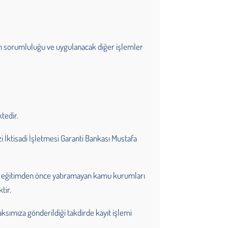
nın sorumluluğu ve uygulanacak diğer işlemler
tedir.
İktisadi İşletmesi Garanti Bankası Mustafa
lini eğitimden önce yatıramayan kamu kurumları
tir.
ksımıza gönderildiği takdirde kayıt işlemi