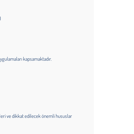
)
 uygulamaları kapsamaktadır.
mleri ve dikkat edilecek önemli hususlar