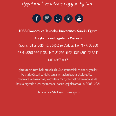
Uygulamalı ve İhtiyaca Uygun Eğitim...
TOBB Ekonomi ve Teknoloji Üniversitesi Sürekli Eğitim
Araştırma ve Uygulama Merkezi
Yabancı Diller Bölümü, Söğütözü Caddesi No: 41 PK: 06560
GSM: (530) 200 14 06 , T: (312) 292 41 02 , (312) 292 42 02 F:
(312) 287 19 47
İşbu sitenin tüm hakları saklıdır. Site içerisindeki resimler, yazılar
kaynak gösterilse dahi, izin alınmadan başka sitelere, ticari
yayınlara aktarılamaz, kopyalanamaz, internet ortamında ya da
başka biçimde alenileştirilemez, basılıp çoğaltılamaz. © 2006-2021
Eticaret - Web Tasarım
in/ajans