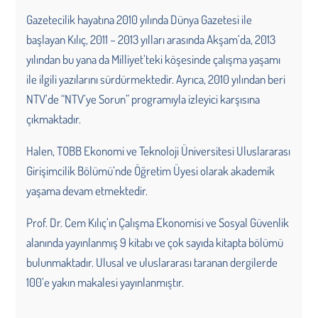
Gazetecilik hayatına 2010 yılında Dünya Gazetesi ile
başlayan Kılıç, 2011 – 2013 yılları arasında Akşam’da, 2013
yılından bu yana da Milliyet’teki köşesinde çalışma yaşamı
ile ilgili yazılarını sürdürmektedir. Ayrıca, 2010 yılından beri
NTV’de “NTV’ye Sorun” programıyla izleyici karşısına
çıkmaktadır.
Halen, TOBB Ekonomi ve Teknoloji Üniversitesi Uluslararası
Girişimcilik Bölümü’nde Öğretim Üyesi olarak akademik
yaşama devam etmektedir.
Prof. Dr. Cem Kılıç’ın Çalışma Ekonomisi ve Sosyal Güvenlik
alanında yayınlanmış 9 kitabı ve çok sayıda kitapta bölümü
bulunmaktadır. Ulusal ve uluslararası taranan dergilerde
100’e yakın makalesi yayınlanmıştır.