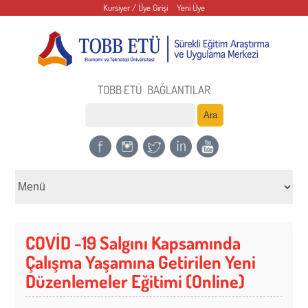
Kursiyer / Üye Girişi
Yeni Üye
TOBB ETÜ
BAĞLANTILAR
COVİD -19 Salgını Kapsamında
Çalışma Yaşamına Getirilen Yeni
Düzenlemeler Eğitimi (Online)