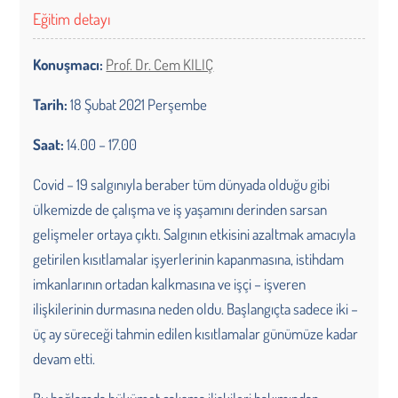
Eğitim detayı
Konuşmacı:
Prof. Dr. Cem KILIÇ
Tarih:
18 Şubat 2021 Perşembe
Saat:
14.00 – 17.00
Covid – 19 salgınıyla beraber tüm dünyada olduğu gibi
ülkemizde de çalışma ve iş yaşamını derinden sarsan
gelişmeler ortaya çıktı. Salgının etkisini azaltmak amacıyla
getirilen kısıtlamalar işyerlerinin kapanmasına, istihdam
imkanlarının ortadan kalkmasına ve işçi – işveren
ilişkilerinin durmasına neden oldu. Başlangıçta sadece iki –
üç ay süreceği tahmin edilen kısıtlamalar günümüze kadar
devam etti.