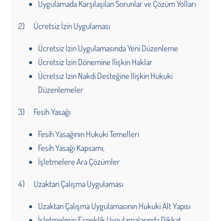
Uygulamada Karşılaşılan Sorunlar ve Çözüm Yolları
2) Ücretsiz İzin Uygulaması
Ücretsiz İzin Uygulamasında Yeni Düzenleme
Ücretsiz İzin Dönemine İlişkin Haklar
Ücretsiz İzin Nakdi Desteğine İlişkin Hukuki
Düzenlemeler
3) Fesih Yasağı
Fesih Yasağının Hukuki Temelleri
Fesih Yasağı Kapsamı,
İşletmelere Ara Çözümler
4) Uzaktan Çalışma Uygulaması
Uzaktan Çalışma Uygulamasının Hukuki Alt Yapısı
İşletmelerin Esneklik Uygulamalarında Dikkat