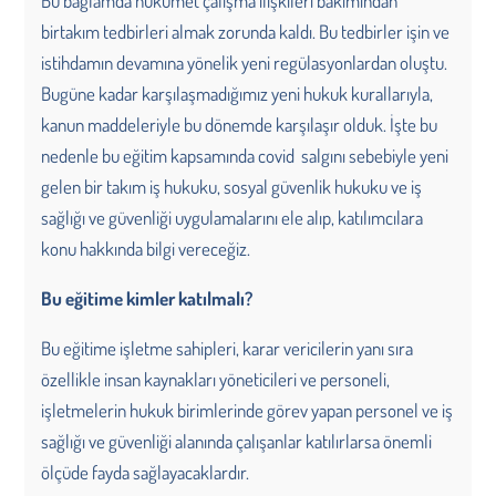
Bu bağlamda hükümet çalışma ilişkileri bakımından
birtakım tedbirleri almak zorunda kaldı. Bu tedbirler işin ve
istihdamın devamına yönelik yeni regülasyonlardan oluştu.
Bugüne kadar karşılaşmadığımız yeni hukuk kurallarıyla,
kanun maddeleriyle bu dönemde karşılaşır olduk. İşte bu
nedenle bu eğitim kapsamında covid salgını sebebiyle yeni
gelen bir takım iş hukuku, sosyal güvenlik hukuku ve iş
sağlığı ve güvenliği uygulamalarını ele alıp, katılımcılara
konu hakkında bilgi vereceğiz.
Bu eğitime kimler katılmalı?
Bu eğitime işletme sahipleri, karar vericilerin yanı sıra
özellikle insan kaynakları yöneticileri ve personeli,
işletmelerin hukuk birimlerinde görev yapan personel ve iş
sağlığı ve güvenliği alanında çalışanlar katılırlarsa önemli
ölçüde fayda sağlayacaklardır.