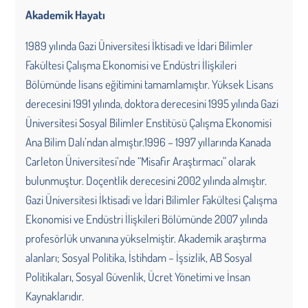
Akademik Hayatı
1989 yılında Gazi Üniversitesi İktisadi ve İdari Bilimler
Fakültesi Çalışma Ekonomisi ve Endüstri İlişkileri
Bölümünde lisans eğitimini tamamlamıştır. Yüksek Lisans
derecesini 1991 yılında, doktora derecesini 1995 yılında Gazi
Üniversitesi Sosyal Bilimler Enstitüsü Çalışma Ekonomisi
Ana Bilim Dalı’ndan almıştır.1996 – 1997 yıllarında Kanada
Carleton Üniversitesi’nde “Misafir Araştırmacı” olarak
bulunmuştur. Doçentlik derecesini 2002 yılında almıştır.
Gazi Üniversitesi İktisadi ve İdari Bilimler Fakültesi Çalışma
Ekonomisi ve Endüstri İlişkileri Bölümünde 2007 yılında
profesörlük unvanına yükselmiştir. Akademik araştırma
alanları; Sosyal Politika, İstihdam – İşsizlik, AB Sosyal
Politikaları, Sosyal Güvenlik, Ücret Yönetimi ve İnsan
Kaynaklarıdır.